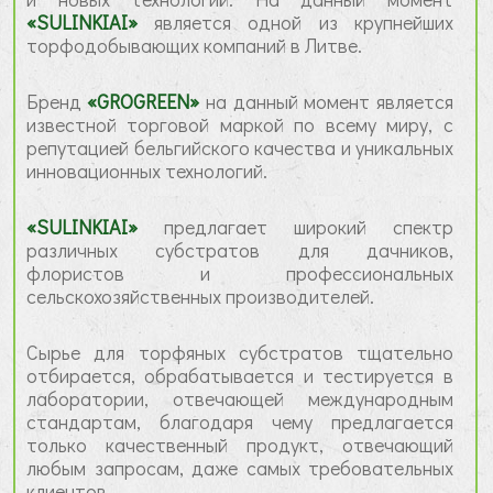
«SULINKIAI»
является однoй из крупнейших
торфодобывающих компаний в Литве.
Бренд
«GROGREEN»
на данный момент является
известной торговой маркой по всему миру, с
репутацией бельгийского качества и уникальных
инновационных технологий.
«SULINKIAI»
предлагает широкий спектр
различных субстратов для дачников,
флористов и профессиональных
сельскохозяйственных производителей.
Сырье для торфяных субстратов тщательно
отбирается, обрабатывается и тестируется в
лаборатории, отвечающей международным
стандартам, благодаря чему предлагается
только качественный продукт, отвечающий
любым запросам, даже самых требовательных
клиентов.