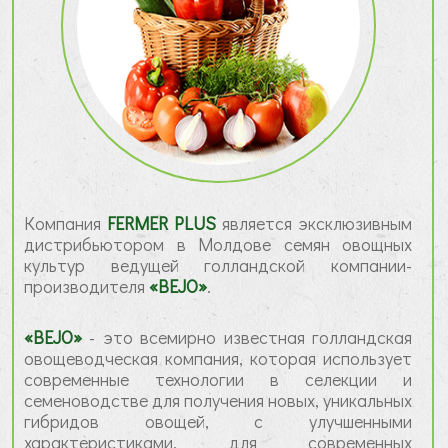
Компания
FERMER PLUS
является эксклюзивным
дистрибьютором в Молдове семян овощных
культур ведущей голландской компании-
производителя
«BEJO»
.
«BEJO»
- это всемирно известная голландская
овощеводческая компания, которая использует
современные технологии в селекции и
семеноводстве для получения новых, уникальных
гибридов овощей, с улучшенными
характеристиками, для современных