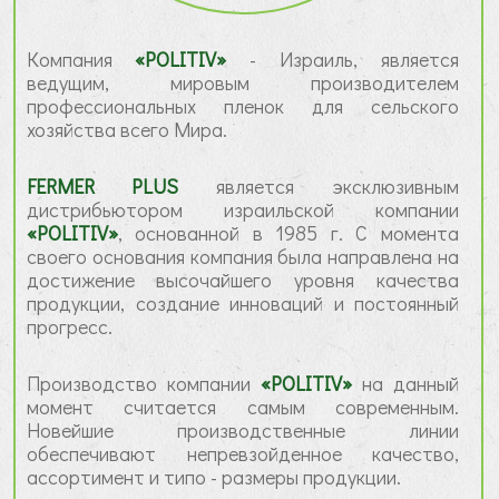
Компания
«POLITIV»
- Израиль, является
ведущим, мировым производителем
профессиональных пленок для сельского
хозяйства всего Мира.
FERMER PLUS
является эксклюзивным
дистрибьютором израильской компании
«POLITIV»
, основанной в 1985 г. С момента
своего основания компания была направлена на
достижение высочайшего уровня качества
продукции, создание инноваций и постоянный
прогресс.
Производство компании
«POLITIV»
на данный
момент считается самым современным.
Новейшие производственные линии
обеспечивают непревзойденное качество,
ассортимент и типо - размеры продукции.