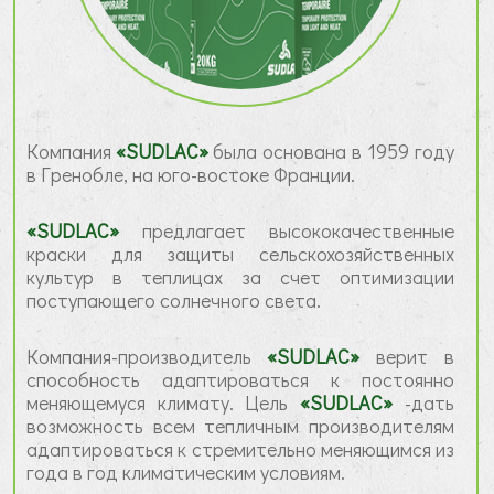
Компания
«SUDLAC»
была основана в 1959 году
в Гренобле, на юго-востоке Франции.
«SUDLAC»
предлагает высококачественные
краски для защиты сельскохозяйственных
культур в теплицах за счет оптимизации
поступающего солнечного света.
Компания-производитель
«SUDLAC»
верит в
способность адаптироваться к постоянно
меняющемуся климату. Цель
«SUDLAC»
-дать
возможность всем тепличным производителям
адаптироваться к стремительно меняющимся из
года в год климатическим условиям.