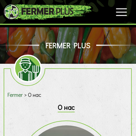
FERMER PLUS
Fermer
>
О нас
О нас