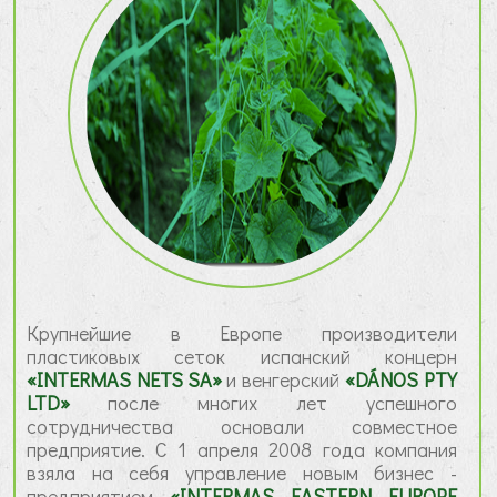
Крупнейшие в Европе производители
пластиковых сеток испанский концерн
«INTERMAS NETS SA»
и венгерский
«DÁNOS PTY
LTD»
после многих лет успешного
сотрудничества основали совместное
предприятие. С 1 апреля 2008 года компания
взяла на себя управление новым бизнес -
предприятием
«INTERMAS EASTERN EUROPE