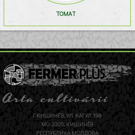
ТОМАТ
Г.КИШИНЁВ, УЛ. КАГУЛ 19B
MD-2005, КИШИНЁВ
РЕСПУБЛИКА МОЛДОВА