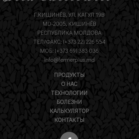
Г.КИШИНЁВ, УЛ. КАГУЛ 19B
MD-2005, КИШИНЁВ
РЕСПУБЛИКА МОЛДОВА
ТЕЛ/ФАКС: (+373 22) 226 554
МОБ: (+373 69) 383 036
info@fermerplus.md
ПРОДУКТЫ
О НАС
ТЕХНОЛОГИИ
БОЛЕЗНИ
КАЛЬКУЛЯТОР
КОНТАКТЫ