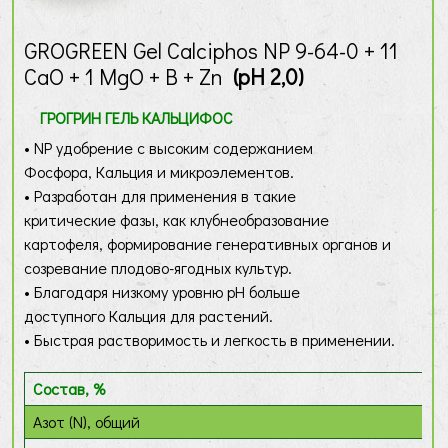
GROGREEN Gel Calciphos NP 9-64-0 + 11
CaO + 1 MgO + B + Zn
(pH 2,0)
ГРОГРИН ГЕЛЬ КАЛЬЦИФОС
• NP удобрение с высоким содержанием
Фосфора, Кальция и микроэлементов.
• Разработан для применения в такие
критические фазы, как клубнеобразование
картофеля, формирование генеративных органов и
созревание плодово-ягодных культур.
• Благодаря низкому уровню рН больше
доступного Кальция для растений.
• Быстрая растворимость и легкость в применении.
Состав, %
Азот (N), общий