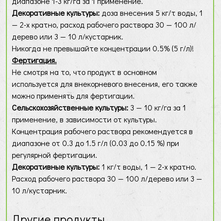
диапазоне 1-3 кг/га за 1 применение.
Декоративные культуры:
доза внесения 5 кг/т воды, 1
— 2-х кратно, расход рабочего раствора 30 — 100 л/
дерево или 3 — 10 л/кустарник.
Никогда не превышайте концентрации 0.5% (5 г/л)!
Фертигация.
Не смотря на то, что продукт в основном
используется для внекорневого внесения, его также
можно применять для фертигации.
Сельскохозяйственные культуры:
3 — 10 кг/га за 1
применение, в зависимости от культуры.
Концентрация рабочего раствора рекомендуется в
диапазоне от 0.3 до 1.5 г/л (0.03 до 0.15 %) при
регулярной фертигации.
Декоративные культуры:
1 кг/т воды, 1 — 2-х кратно.
Расход рабочего раствора 30 — 100 л/дерево или 3 —
10 л/кустарник.
Другие продукты