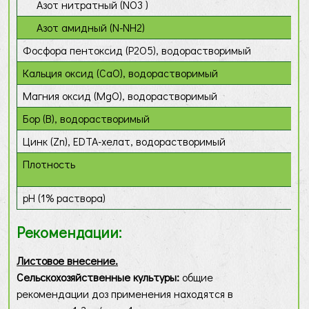
Азот нитратный (NO3 )
Азот амидный (N-NH2)
Фосфора пентоксид (P2O5), водорастворимый
Кальция оксид (CaO), водорастворимый
Магния оксид (MgO), водорастворимый
Бор (B), водорастворимый
Цинк (Zn), EDTA-хелат, водорастворимый
Плотность
pH (1% раствора)
Рекомендации:
Листовое внесение.
Сельскохозяйственные культуры:
общие
рекомендации доз применения находятся в