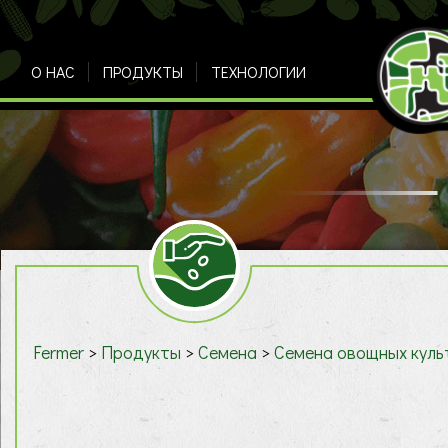
О НАС
ПРОДУКТЫ
ТЕХНОЛОГИИ
Fermer
>
Продукты
>
Семена
>
Cемена овощных куль