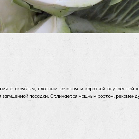
 с округлым, плотным кочаном и короткой внутренней ко
я загущенной посадки. Отличается мощным ростом, рекоменд