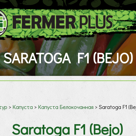
SARATOGA F1 (BEJO)
тур
>
Капуста
>
Капуста Белокочанная
>
Saratoga F1 (Be
Saratoga F1 (Bejo)