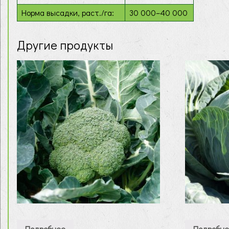
Норма высадки, раст./га:
30 000–40 000
Другие продукты
Подробнее
Подробн