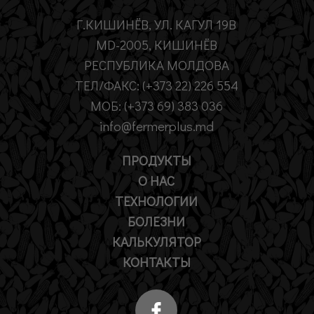
Г.КИШИНЁВ, УЛ. КАГУЛ 19B
MD-2005, КИШИНЁВ
РЕСПУБЛИКА МОЛДОВА
ТЕЛ/ФАКС: (+373 22) 226 554
МОБ: (+373 69) 383 036
info@fermerplus.md
ПРОДУКТЫ
О НАС
ТЕХНОЛОГИИ
БОЛЕЗНИ
КАЛЬКУЛЯТОР
КОНТАКТЫ