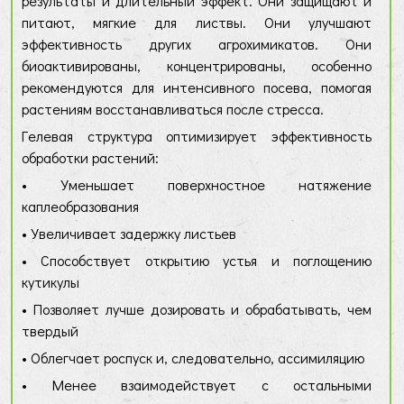
результаты и длительный эффект. Они защищают и
питают, мягкие для листвы. Они улучшают
эффективность других агрохимикатов. Они
биоактивированы, концентрированы, особенно
рекомендуются для интенсивного посева, помогая
растениям восстанавливаться после стресса.
Гелевая структура оптимизирует эффективность
обработки растений:
• Уменьшает поверхностное натяжение
каплеобразования
• Увеличивает задержку листьев
• Способствует открытию устья и поглощению
кутикулы
• Позволяет лучше дозировать и обрабатывать, чем
твердый
• Облегчает роспуск и, следовательно, ассимиляцию
• Менее взаимодействует с остальными