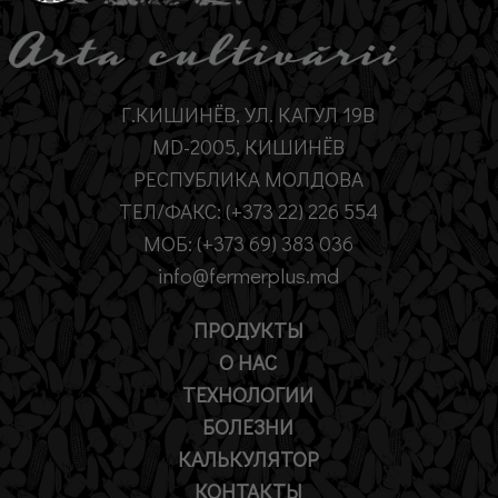
Г.КИШИНЁВ, УЛ. КАГУЛ 19B
MD-2005, КИШИНЁВ
РЕСПУБЛИКА МОЛДОВА
ТЕЛ/ФАКС: (+373 22) 226 554
МОБ: (+373 69) 383 036
info@fermerplus.md
ПРОДУКТЫ
О НАС
ТЕХНОЛОГИИ
БОЛЕЗНИ
КАЛЬКУЛЯТОР
КОНТАКТЫ