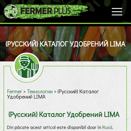
(РУССКИЙ) КАТАЛОГ УДОБРЕНИЙ LIMA
Fermer
>
Технологии
>
(Русский) Каталог
Удобрений LIMA
(Русский) Каталог Удобрений LIMA
Din păcate acest articol este disponibil doar în
Rusă
.