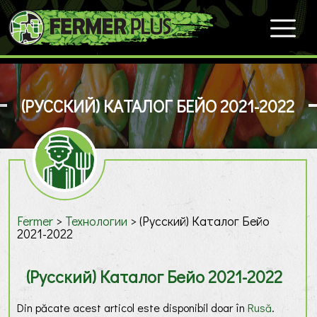
(РУССКИЙ) КАТАЛОГ БЕЙО 2021-2022
Fermer
>
Технологии
>
(Русский) Каталог Бейо
2021-2022
(Русский) Каталог Бейо 2021-2022
Din păcate acest articol este disponibil doar în
Rusă
.