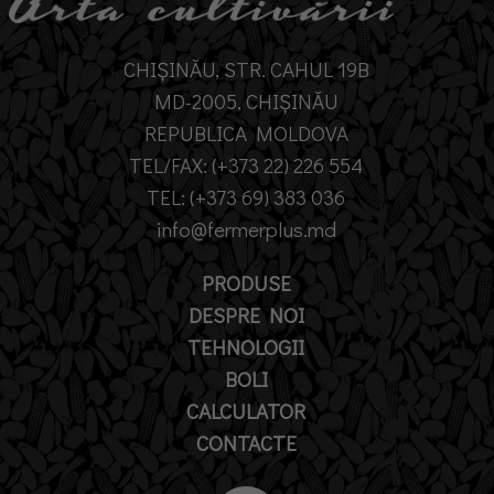
CHIȘINĂU, STR. CAHUL 19B
MD-2005, CHIȘINĂU
REPUBLICA MOLDOVA
TEL/FAX: (+373 22) 226 554
TEL: (+373 69) 383 036
info@fermerplus.md
PRODUSE
DESPRE NOI
TEHNOLOGII
BOLI
CALCULATOR
CONTACTE