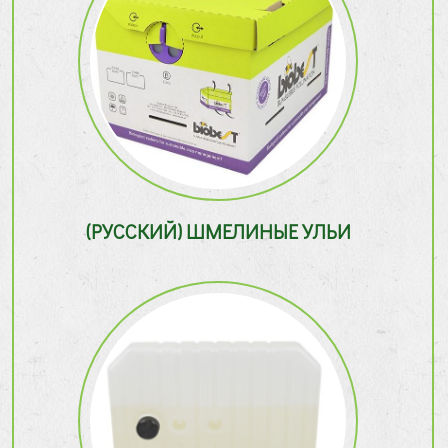
(РУССКИЙ) ШМЕЛИНЫЕ УЛЬИ