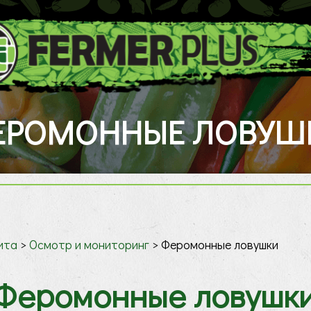
ЕРОМОННЫЕ ЛОВУШ
ита
>
Осмотр и мониторинг
>
Феромонные ловушки
Феромонные ловушк