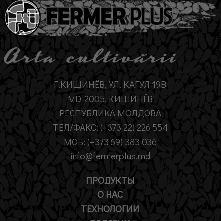
Г.КИШИНЁВ, УЛ. КАГУЛ 19B
MD-2005, КИШИНЁВ
РЕСПУБЛИКА МОЛДОВА
ТЕЛ/ФАКС: (+373 22) 226 554
МОБ: (+373 69) 383 036
info@fermerplus.md
ПРОДУКТЫ
О НАС
ТЕХНОЛОГИИ