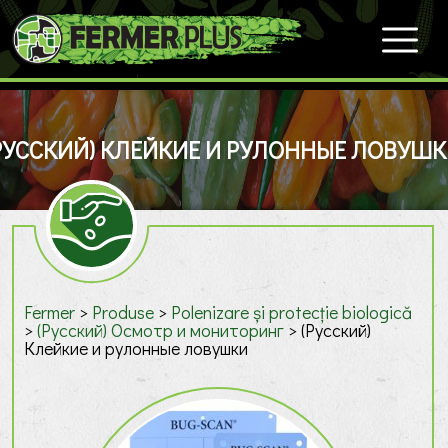
РУССКИЙ) КЛЕЙКИЕ И РУЛОННЫЕ ЛОВУШ
Fermer
>
Produse
>
Polenizare și protecție biologică
>
(Русский) Осмотр и мониторинг
>
(Русский)
Клейкие и рулонные ловушки