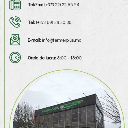
Tel/Fax:
(+373 22) 22 65 54
Tel:
(+373 69) 38 30 36
E-mail:
info@fermerplus.md
Orele de lucru:
8:00 - 18:00