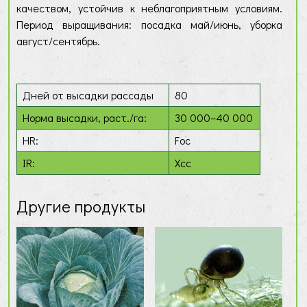
качеством, устойчив к неблагоприятным условиям.
Период выращивания: посадка май/июнь, уборка
август/сентябрь.
Дней от высадки рассады
80
Норма высадки, раст./га:
30 000–40 000
HR:
Foc
IR:
Xcc
Другие продукты