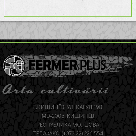
Г.КИШИНЁВ, УЛ. КАГУЛ 19B
MD-2005, КИШИНЁВ
РЕСПУБЛИКА МОЛДОВА
ТЕЛ/ФАКС: (+373 22) 226 554