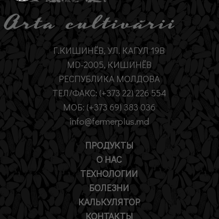
Г.КИШИНЁВ, УЛ. КАГУЛ 19B
MD-2005, КИШИНЁВ
РЕСПУБЛИКА МОЛДОВА
ТЕЛ/ФАКС: (+373 22) 226 554
МОБ: (+373 69) 383 036
info@fermerplus.md
ПРОДУКТЫ
О НАС
ТЕХНОЛОГИИ
БОЛЕЗНИ
КАЛЬКУЛЯТОР
КОНТАКТЫ