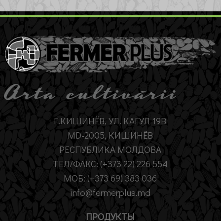
Г.КИШИНЁВ, УЛ. КАГУЛ 19B
MD-2005, КИШИНЁВ
РЕСПУБЛИКА МОЛДОВА
ТЕЛ/ФАКС: (+373 22) 226 554
МОБ: (+373 69) 383 036
info@fermerplus.md
ПРОДУКТЫ