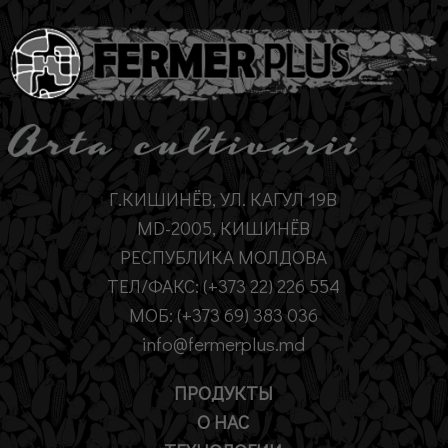
Г.КИШИНЁВ, УЛ. КАГУЛ 19B
MD-2005, КИШИНЁВ
РЕСПУБЛИКА МОЛДОВА
ТЕЛ/ФАКС: (+373 22) 226 554
МОБ: (+373 69) 383 036
info@fermerplus.md
ПРОДУКТЫ
О НАС