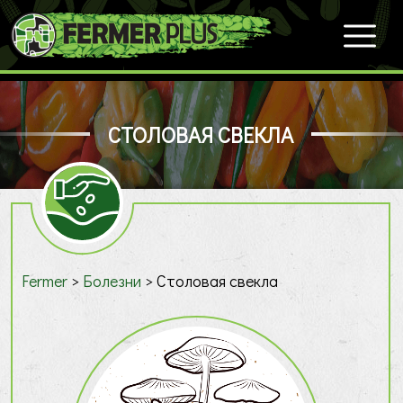
СТОЛОВАЯ СВЕКЛА
Fermer
>
Болезни
>
Столовая свекла