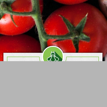
Опыление